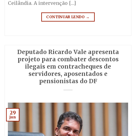
Ceilândia. A intervenção […]
CONTINUAR LENDO
→
Deputado Ricardo Vale apresenta
projeto para combater descontos
ilegais em contracheques de
servidores, aposentados e
pensionistas do DF
29
jun