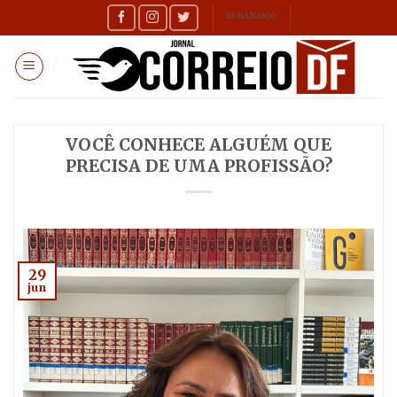
Skip
SEMANÁRIO
to
content
VOCÊ CONHECE ALGUÉM QUE
PRECISA DE UMA PROFISSÃO?
29
jun