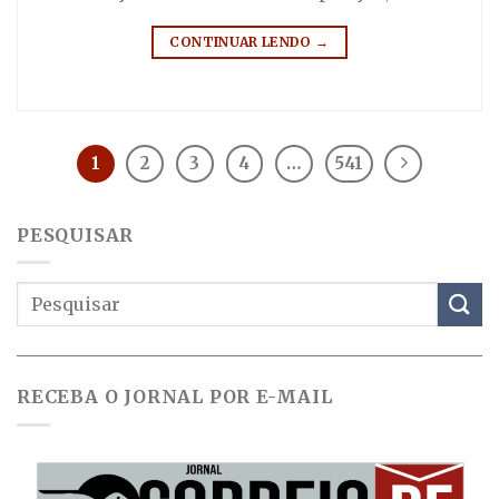
CONTINUAR LENDO
→
1
2
3
4
…
541
PESQUISAR
RECEBA O JORNAL POR E-MAIL