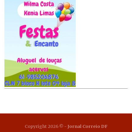
Copyright 2026 ©
- Jornal Correio DF