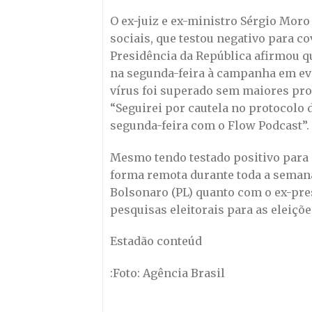
O ex-juiz e ex-ministro Sérgio Moro
sociais, que testou negativo para co
Presidência da República afirmou qu
na segunda-feira à campanha em eve
vírus foi superado sem maiores pro
“Seguirei por cautela no protocolo
segunda-feira com o Flow Podcast”.
Mesmo tendo testado positivo para 
forma remota durante toda a semana
Bolsonaro (PL) quanto com o ex-pres
pesquisas eleitorais para as eleiçõe
Estadão conteúd
:Foto: Agência Brasil