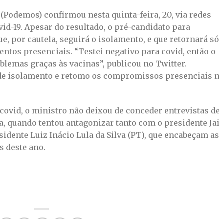
 (Podemos) confirmou nesta quinta-feira, 20, via redes
vid-19. Apesar do resultado, o pré-candidato para
e, por cautela, seguirá o isolamento, e que retornará só
ntos presenciais. “Testei negativo para covid, então o
blemas graças às vacinas”, publicou no Twitter.
 de isolamento e retomo os compromissos presenciais 
covid, o ministro não deixou de conceder entrevistas d
, quando tentou antagonizar tanto com o presidente Ja
idente Luiz Inácio Lula da Silva (PT), que encabeçam as
s deste ano.