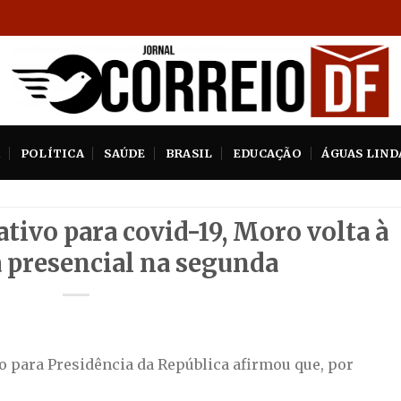
A
POLÍTICA
SAÚDE
BRASIL
EDUCAÇÃO
ÁGUAS LIND
tivo para covid-19, Moro volta à
presencial na segunda
o para Presidência da República afirmou que, por