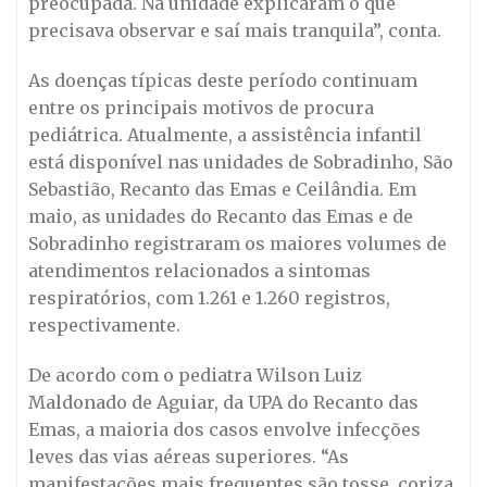
preocupada. Na unidade explicaram o que
precisava observar e saí mais tranquila”, conta.
As doenças típicas deste período continuam
entre os principais motivos de procura
pediátrica. Atualmente, a assistência infantil
está disponível nas unidades de Sobradinho, São
Sebastião, Recanto das Emas e Ceilândia. Em
maio, as unidades do Recanto das Emas e de
Sobradinho registraram os maiores volumes de
atendimentos relacionados a sintomas
respiratórios, com 1.261 e 1.260 registros,
respectivamente.
De acordo com o pediatra Wilson Luiz
Maldonado de Aguiar, da UPA do Recanto das
Emas, a maioria dos casos envolve infecções
leves das vias aéreas superiores. “As
manifestações mais frequentes são tosse, coriza,