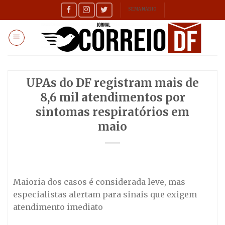
Skip
SEMANÁRIO
to
content
UPAs do DF registram mais de
8,6 mil atendimentos por
sintomas respiratórios em
maio
Maioria dos casos é considerada leve, mas
especialistas alertam para sinais que exigem
atendimento imediato