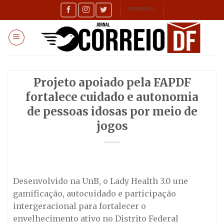
Skip
SEMANÁRIO
to
content
Projeto apoiado pela FAPDF
fortalece cuidado e autonomia
de pessoas idosas por meio de
jogos
Desenvolvido na UnB, o Lady Health 3.0 une
gamificação, autocuidado e participação
intergeracional para fortalecer o
envelhecimento ativo no Distrito Federal