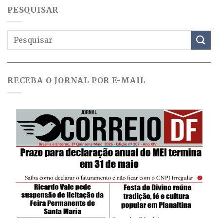
PESQUISAR
RECEBA O JORNAL POR E-MAIL