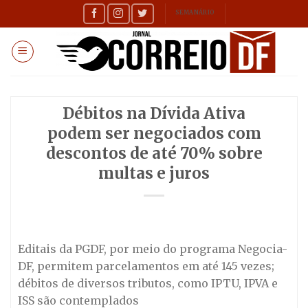
Skip
SEMANÁRIO
to
content
Débitos na Dívida Ativa
podem ser negociados com
descontos de até 70% sobre
multas e juros
Editais da PGDF, por meio do programa Negocia-
DF, permitem parcelamentos em até 145 vezes;
débitos de diversos tributos, como IPTU, IPVA e
ISS são contemplados