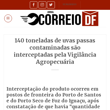
Skip
SEMANÁRIO
to
content
140 toneladas de uvas passas
contaminadas são
interceptadas pela Vigilância
Agropecuária
Interceptação do produto ocorreu em
postos de fronteira do Porto de Santos
e do Porto Seco de Foz do Iguaçu, após
constatação de que havia “quantidade