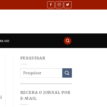
AS GO
PESQUISAR
RECEBA O JORNAL POR
l
E-MAIL