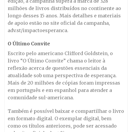
edição, a campanha supera a marca de 328
milhões de livros distribuídos no continente ao
longo desses 15 anos. Mais detalhes e materiais
de apoio estão no site oficial da campanha,
adv.st/impactoesperanca.
O Último Convite
Escrito pelo americano Clifford Goldstein, o
livro “O Último Convite” chama o leitor à
reflexão acerca de questões essenciais da
atualidade sob uma perspectiva de esperança.
Mais de 20 milhões de cópias foram impressas
em português e em espanhol para atender a
comunidade sul-americana.
Também é possível baixar e compartilhar o livro
em formato digital. O exemplar digital, bem
como os títulos anteriores, pode ser acessado