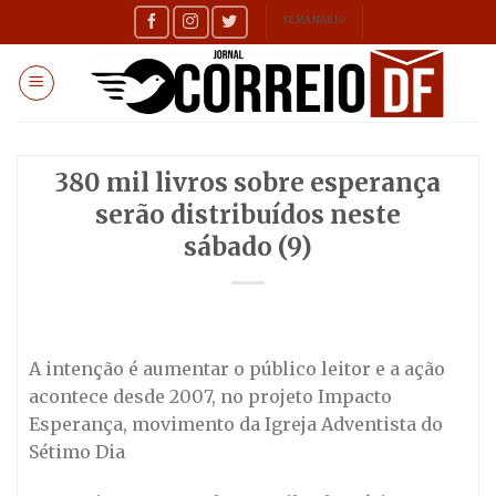
Skip
SEMANÁRIO
to
content
380 mil livros sobre esperança
serão distribuídos neste
sábado (9)
A intenção é aumentar o público leitor e a ação
acontece desde 2007, no projeto Impacto
Esperança, movimento da Igreja Adventista do
Sétimo Dia