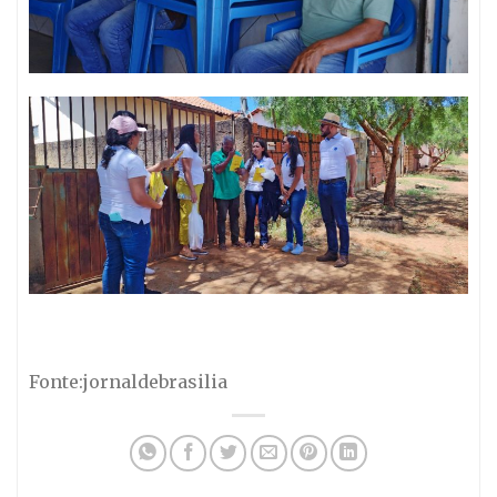
Fonte:jornaldebrasilia