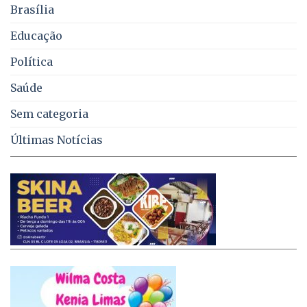
Brasília
DF
Educação
Política
Saúde
Sem categoria
Últimas Notícias