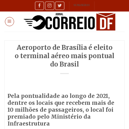
Skip
SEMANÁRIO
to
content
Aeroporto de Brasília é eleito
o terminal aéreo mais pontual
do Brasil
Pela pontualidade ao longo de 2021,
dentre os locais que recebem mais de
10 milhões de passageiros, o local foi
premiado pelo Ministério da
Infraestrutura