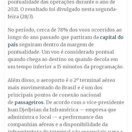
pontualidade das operações durante o ano de
2021. O resultado foi divulgado nesta segunda-
feira (28/3).
No período, cerca de 78% dos voos ocorridos ao
longo do ano passado que partiram da
capital do
país
seguiram dentro da margem de
pontualidade. Um voo é considerado pontual
quando chega ao destino ou quando decola em
um tempo inferior a 15 minutos da programação.
Além disso, o aeroporto é o 2º terminal aéreo
mais movimentado do Brasil e é um dos
principais pontos de conexão nacional
de
passageiros
. De acordo com o vice-presidente
Juan Djedjeian da Inframérica — empresa que
administra o local — a performance das
companhias aéreas e a disponibilidade da
infraestrutura do terminal são essenciais para a