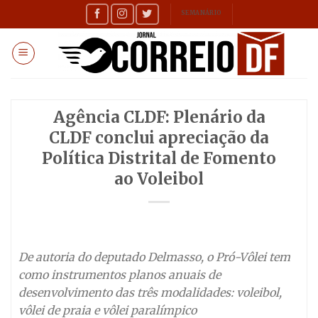
Skip
SEMANÁRIO
to
content
Agência CLDF: Plenário da
CLDF conclui apreciação da
Política Distrital de Fomento
ao Voleibol
De autoria do deputado Delmasso, o Pró-Vôlei tem
como instrumentos planos anuais de
desenvolvimento das três modalidades: voleibol,
vôlei de praia e vôlei paralímpico