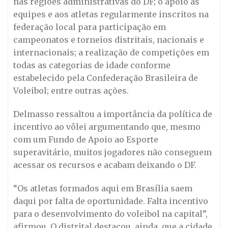
nas regiões administrativas do DF; o apoio às
equipes e aos atletas regularmente inscritos na
federação local para participação em
campeonatos e torneios distritais, nacionais e
internacionais; a realização de competições em
todas as categorias de idade conforme
estabelecido pela Confederação Brasileira de
Voleibol; entre outras ações.
Delmasso ressaltou a importância da política de
incentivo ao vôlei argumentando que, mesmo
com um Fundo de Apoio ao Esporte
superavitário, muitos jogadores não conseguem
acessar os recursos e acabam deixando o DF.
“Os atletas formados aqui em Brasília saem
daqui por falta de oportunidade. Falta incentivo
para o desenvolvimento do voleibol na capital”,
afirmou. O distrital destacou, ainda, que a cidade