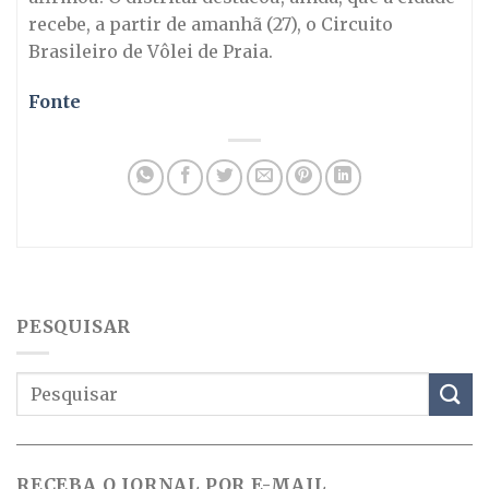
recebe, a partir de amanhã (27), o Circuito
Brasileiro de Vôlei de Praia.
Fonte
PESQUISAR
RECEBA O JORNAL POR E-MAIL