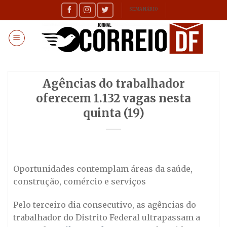
Skip
SEMANÁRIO
to
content
Agências do trabalhador
oferecem 1.132 vagas nesta
quinta (19)
Oportunidades contemplam áreas da saúde,
construção, comércio e serviços
Pelo terceiro dia consecutivo, as agências do
trabalhador do Distrito Federal ultrapassam a