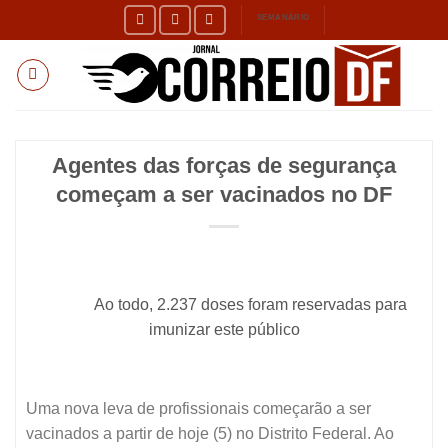
Skip
SEMANÁRIO
to
content
Agentes das forças de segurança
começam a ser vacinados no DF
Ao todo, 2.237 doses foram reservadas para
imunizar este público
Uma nova leva de profissionais começarão a ser
vacinados a partir de hoje (5) no Distrito Federal. Ao