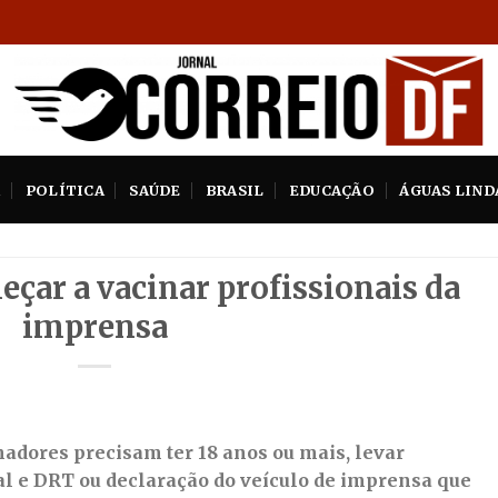
A
POLÍTICA
SAÚDE
BRASIL
EDUCAÇÃO
ÁGUAS LIND
çar a vacinar profissionais da
imprensa
hadores precisam ter 18 anos ou mais, levar
al e DRT ou declaração do veículo de imprensa que