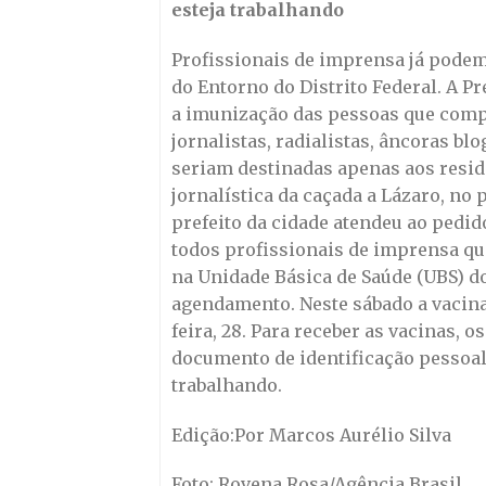
esteja trabalhando
Profissionais de imprensa já podem
do Entorno do Distrito Federal. A Pr
a imunização das pessoas que compõ
jornalistas, radialistas, âncoras bl
seriam destinadas apenas aos resi
jornalística da caçada a Lázaro, no
prefeito da cidade atendeu ao pedid
todos profissionais de imprensa qu
na Unidade Básica de Saúde (UBS) do
agendamento. Neste sábado a vacina
feira, 28. Para receber as vacinas, 
documento de identificação pessoal
trabalhando.
Edição:Por Marcos Aurélio Silva
Foto: Rovena Rosa/Agência Brasil