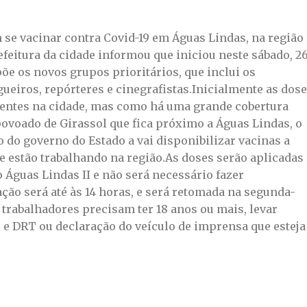
 se vacinar contra Covid-19 em Águas Lindas, na região
efeitura da cidade informou que iniciou neste sábado, 26
e os novos grupos prioritários, que inclui os
ogueiros, repórteres e cinegrafistas.Inicialmente as dos
dentes na cidade, mas como há uma grande cobertura
 povoado de Girassol que fica próximo a Águas Lindas, o
o do governo do Estado a vai disponibilizar vacinas a
e estão trabalhando na região.As doses serão aplicadas
 Águas Lindas II e não será necessário fazer
ção será até às 14 horas, e será retomada na segunda-
os trabalhadores precisam ter 18 anos ou mais, levar
 e DRT ou declaração do veículo de imprensa que esteja