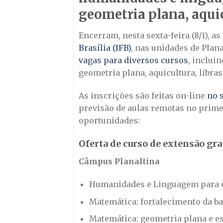
geometria plana, aquic
Encerram, nesta sexta-feira (8/1), a
Brasília (IFB)
, nas unidades de Plana
vagas para diversos cursos
, inclui
geometria plana, aquicultura, libras
As inscrições são feitas on-line
no s
previsão de aulas remotas no primei
oportunidades:
Oferta de curso de extensão gra
Câmpus Planaltina
Humanidades e Linguagem para o
Matemática: fortalecimento da ba
Matemática: geometria plana e e