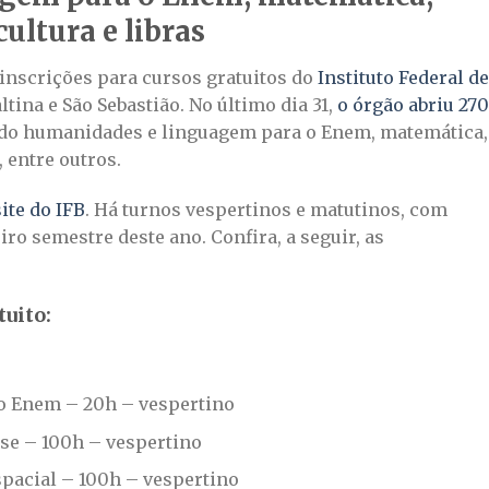
ultura e libras
s inscrições para cursos gratuitos do
Instituto Federal de
ltina e São Sebastião. No último dia 31,
o órgão abriu 270
ndo humanidades e linguagem para o Enem, matemática,
, entre outros.
ite do IFB
. Há turnos vespertinos e matutinos, com
ro semestre deste ano. Confira, a seguir, as
tuito:
 Enem – 20h – vespertino
se – 100h – vespertino
spacial – 100h – vespertino