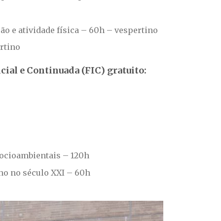
o e atividade física – 60h – vespertino
rtino
cial e Continuada (FIC) gratuito:
socioambientais – 120h
lho no século XXI – 60h