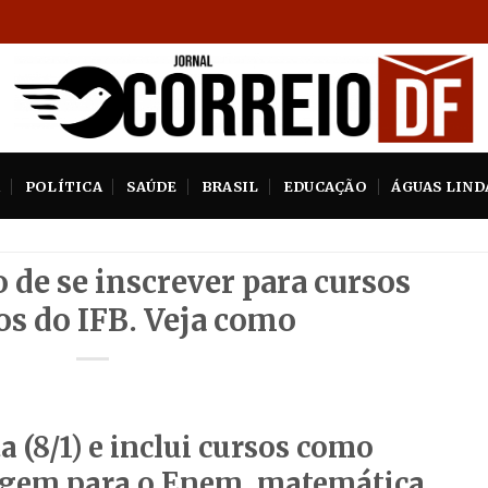
A
POLÍTICA
SAÚDE
BRASIL
EDUCAÇÃO
ÁGUAS LIND
 de se inscrever para cursos
os do IFB. Veja como
ta (8/1) e inclui cursos como
gem para o Enem, matemática,