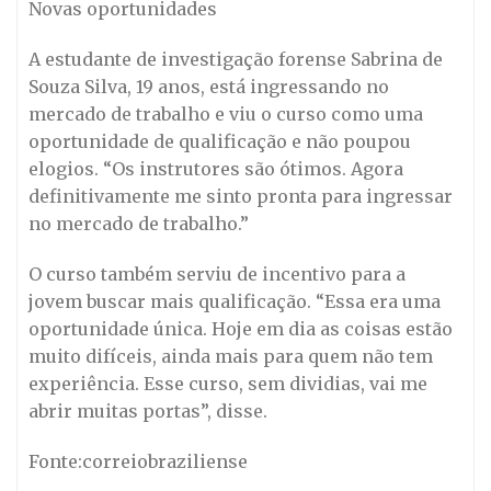
Novas oportunidades
A estudante de investigação forense Sabrina de
Souza Silva, 19 anos, está ingressando no
mercado de trabalho e viu o curso como uma
oportunidade de qualificação e não poupou
elogios. “Os instrutores são ótimos. Agora
definitivamente me sinto pronta para ingressar
no mercado de trabalho.”
O curso também serviu de incentivo para a
jovem buscar mais qualificação. “Essa era uma
oportunidade única. Hoje em dia as coisas estão
muito difíceis, ainda mais para quem não tem
experiência. Esse curso, sem dividias, vai me
abrir muitas portas”, disse.
Fonte:correiobraziliense