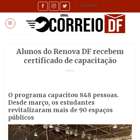
Skip
SEMANÁRIO
to
content
Alunos do Renova DF recebem
certificado de capacitação
O programa capacitou 848 pessoas.
Desde março, os estudantes
revitalizaram mais de 90 espaços
públicos