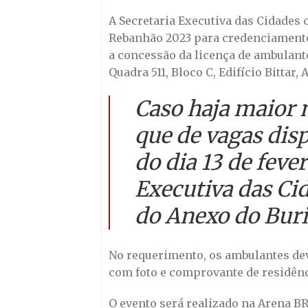
A Secretaria Executiva das Cidades
Rebanhão 2023 para credenciamento ne
a concessão da licença de ambulante
Quadra 511, Bloco C, Edifício Bittar, 
Caso haja maior 
que de vagas disp
do dia 13 de fever
Executiva das Cid
do Anexo do Buri
No requerimento, os ambulantes de
com foto e comprovante de residênc
O evento será realizado na Arena BRB