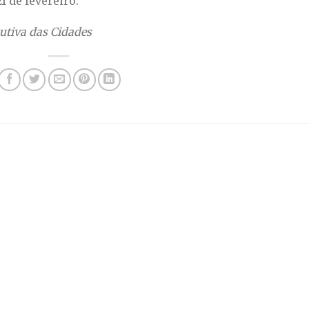
1 de fevereiro.
utiva das Cidades