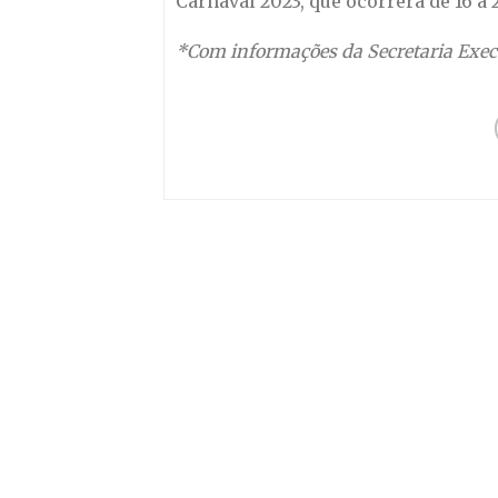
Carnaval 2023, que ocorrerá de 16 a 2
*Com informações da Secretaria Exec