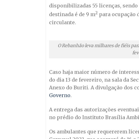
disponibilizadas 55 licenças, sendo 
2
destinada é de 9 m
para ocupação d
circulante.
O Rebanhão leva milhares de fiéis para
fev
Caso haja maior número de interess
do dia 13 de fevereiro, na sala da S
Anexo do Buriti. A divulgação dos c
Governo
.
A entrega das autorizações eventuais 
no prédio do Instituto Brasília Ambie
Os ambulantes que requererem licen