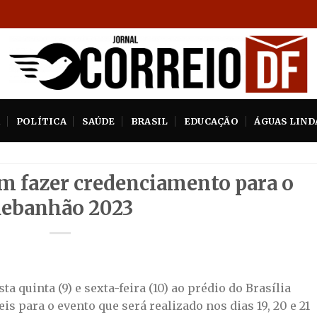
A
POLÍTICA
SAÚDE
BRASIL
EDUCAÇÃO
ÁGUAS LIND
 fazer credenciamento para o
ebanhão 2023
 quinta (9) e sexta-feira (10) ao prédio do Brasília
is para o evento que será realizado nos dias 19, 20 e 21