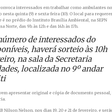
 convoca interessados em trabalhar como ambulantes n
sta quinta (9) e sexta-feira (10). O local para requere
 é no prédio do Instituto Brasília Ambiental, na SEPN
Asa Norte, das 9h às 12h e das 14h às 17h.
número de interessados do
oníveis, haverá sorteio às 10h
eiro, na sala da Secretaria
ades, localizada no 9º andar
ti
vem apresentar original e cópia de documento pessoal,
ia.
 Nilson Nelson, nos dias 19, 20 e 21 de fevereiro, e serã