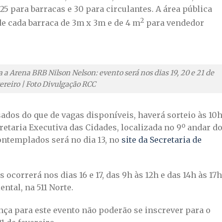
25 para barracas e 30 para circulantes. A área pública
2
e cada barraca de 3m x 3m e de 4 m
para vendedor
 a Arena BRB Nilson Nelson: evento será nos dias 19, 20 e 21 de
ereiro | Foto Divulgação RCC
ados do que de vagas disponíveis, haverá sorteio às 10
ecretaria Executiva das Cidades, localizada no 9º andar d
ontemplados será no dia 13, no
site da Secretaria de
ocorrerá nos dias 16 e 17, das 9h às 12h e das 14h às 17h
ntal, na 511 Norte.
ça para este evento não poderão se inscrever para o