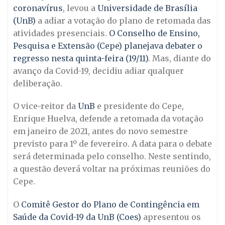
coronavírus
, levou a
Universidade de Brasília
(UnB)
a adiar a votação do plano de retomada das
atividades presenciais.
O Conselho de Ensino,
Pesquisa e Extensão (Cepe) planejava debater o
regresso nesta quinta-feira (19/11)
. Mas, diante do
avanço da Covid-19, decidiu adiar qualquer
deliberação.
O vice-reitor da
UnB
e presidente do Cepe,
Enrique Huelva, defende a retomada da votação
em janeiro de 2021, antes do novo semestre
previsto para 1º de fevereiro. A data para o debate
será determinada pelo conselho. Neste sentindo,
a questão deverá voltar na próximas reuniões do
Cepe.
O
Comitê Gestor do Plano de Contingência em
Saúde da Covid-19 da UnB (Coes)
apresentou os