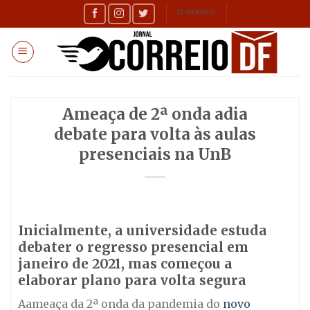
Skip
SEMANÁRIO
to
content
Ameaça de 2ª onda adia
debate para volta às aulas
presenciais na UnB
Inicialmente, a universidade estuda
debater o regresso presencial em
janeiro de 2021, mas começou a
elaborar plano para volta segura
Aameaça da 2ª onda da pandemia do
novo