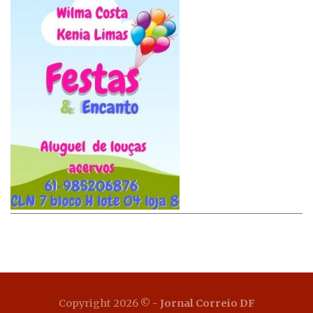
Copyright 2026 ©
- Jornal Correio DF