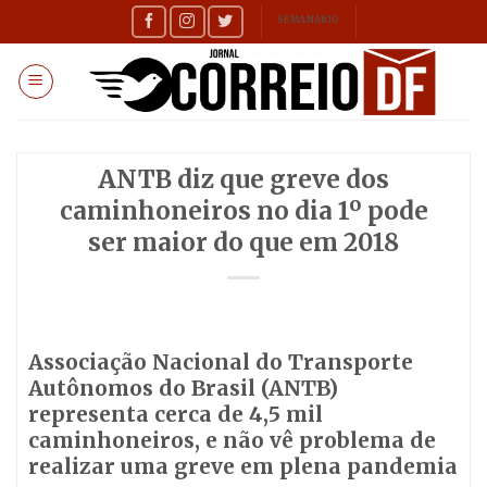
Skip
SEMANÁRIO
to
content
ANTB diz que greve dos
caminhoneiros no dia 1º pode
ser maior do que em 2018
Associação Nacional do Transporte
Autônomos do Brasil (ANTB)
representa cerca de 4,5 mil
caminhoneiros, e não vê problema de
realizar uma greve em plena pandemia