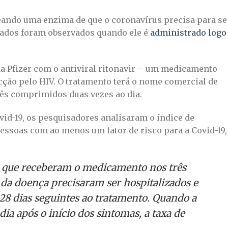
eando uma enzima de que o coronavírus precisa para se
tados foram observados quando ele é
administrado logo
da Pfizer com o antiviral ritonavir – um medicamento
cção pelo HIV. O tratamento terá o nome comercial de
rês comprimidos duas vezes ao dia.
vid-19, os pesquisadores analisaram o índice de
essoas com ao menos um fator de risco para a Covid-19,
 que receberam o medicamento nos três
 da doença precisaram ser hospitalizados e
8 dias seguintes ao tratamento. Quando a
ia após o início dos sintomas, a taxa de