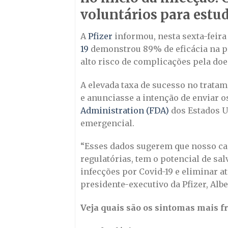
voluntários para estu
A
Pfizer
informou, nesta sexta-feira 
19
demonstrou 89% de eficácia na p
alto risco de complicações pela doe
A elevada taxa de sucesso no trata
e anunciasse a intenção de enviar o
Administration (FDA)
dos Estados U
emergencial.
“Esses dados sugerem que nosso cand
regulatórias, tem o potencial de sal
infecções por Covid-19 e eliminar a
presidente-executivo da Pfizer, Al
Veja quais são os sintomas mais fr