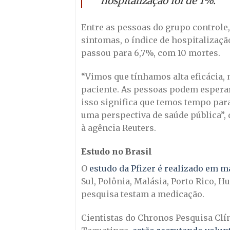
hospitalização foi de 1%.
Entre as pessoas do grupo controle,
sintomas, o índice de hospitalizaçã
passou para 6,7%, com 10 mortes.
“Vimos que tínhamos alta eficácia,
paciente. As pessoas podem esperar 
isso significa que temos tempo para
uma perspectiva de saúde pública”, 
à agência Reuters.
Estudo no Brasil
O
estudo da Pfizer é realizado em m
Sul, Polônia, Malásia, Porto Rico, Hu
pesquisa testam a medicação.
Cientistas do Chronos Pesquisa Clín