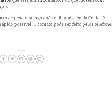
tários
que estejam sintomáticos ou que morem com
ção.
tro de pesquisa logo após o diagnóstico da Covid-19,
ápido possível. O contato pode ser feito pelos telefone