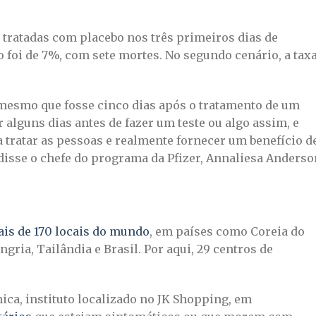
 tratadas com placebo nos três primeiros dias de
o foi de 7%, com sete mortes. No segundo cenário, a tax
 mesmo que fosse cinco dias após o tratamento de um
alguns dias antes de fazer um teste ou algo assim, e
 tratar as pessoas e realmente fornecer um benefício d
disse o chefe do programa da Pfizer, Annaliesa Anderso
ais de 170 locais do mundo
, em países como Coreia do
ngria, Tailândia e Brasil. Por aqui, 29 centros de
ica, instituto localizado no JK Shopping, em