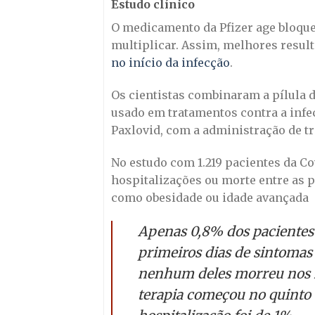
Estudo clínico
O medicamento da Pfizer age bloqu
multiplicar. Assim, melhores resul
no início da infecção
.
Os cientistas combinaram a pílula 
usado em tratamentos contra a infe
Paxlovid, com a administração de t
No estudo com 1.219 pacientes da Co
hospitalizações ou morte entre as p
como obesidade ou idade avançada
Apenas 0,8% dos pacientes
primeiros dias de sintomas
nenhum deles morreu nos 2
terapia começou no quinto d