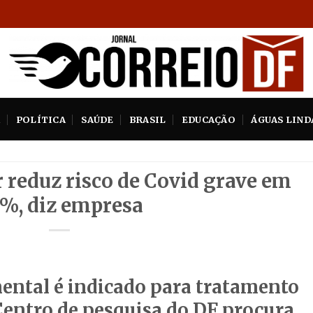
A
POLÍTICA
SAÚDE
BRASIL
EDUCAÇÃO
ÁGUAS LIND
r reduz risco de Covid grave em
%, diz empresa
ntal é indicado para tratamento
 Centro de pesquisa do DF procura