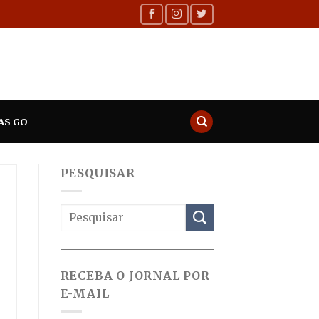
AS GO
PESQUISAR
RECEBA O JORNAL POR
E-MAIL