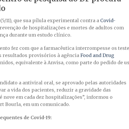
do
(5/11), que sua pílula experimental contra a
Covid-
revenção de hospitalizações e mortes de adultos com
nça durante um estudo clínico.
mento fez com que a farmacêutica interrompesse os test
s resultados provisórios à agência
Food and Drug
nidos, equivalente à Anvisa, como parte do pedido de u
idato a antiviral oral, se aprovado pelas autoridades
var a vida dos pacientes, reduzir a gravidade das
té nove em cada dez hospitalizações”, informou o
bert Bourla, em um comunicado.
equentes de Covid-19: