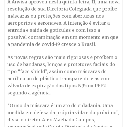
A Anvisa aprovou nesta quinta-feira, 11, uma nova
resolução de sua Diretoria Colegiada que proíbe
máscaras ou proteções com aberturas nos
aeroportos e aeronaves. A intenção é evitar a
entrada e saída de gotículas e com isso a
possível contaminação em um momento em que
a pandemia de covid-19 cresce o Brasil.
As novas regras são mais rigorosas e proíbem o
uso de bandanas, lenços e protetores faciais do
tipo “face shield”, assim como máscaras de
acrílico ou de plástico transparente e as com
válvula de expiração dos tipos N95 ou PFF2
segundo a agência.
“O uso da máscara é um ato de cidadania. Uma
medida em defesa da própria vida e do próximo”,
disse o diretor Alex Machado Campos,
responsável pela Quinta Diretoria da Anvisa e