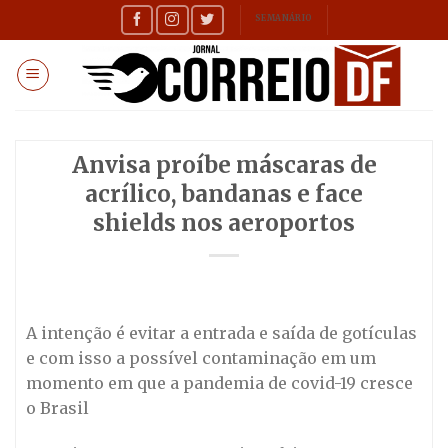
Skip
SEMANÁRIO
to
content
Anvisa proíbe máscaras de
acrílico, bandanas e face
shields nos aeroportos
A intenção é evitar a entrada e saída de gotículas
e com isso a possível contaminação em um
momento em que a pandemia de covid-19 cresce
o Brasil