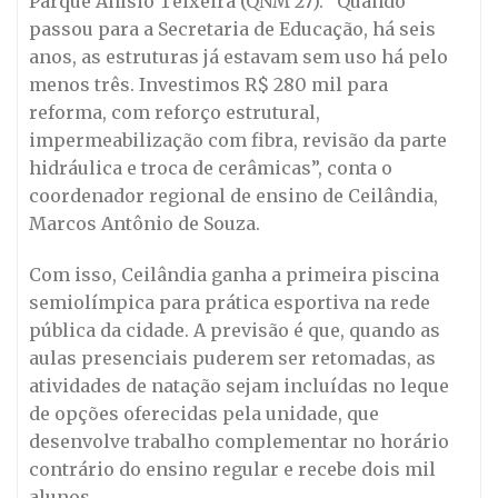
Parque Anísio Teixeira (QNM 27). “Quando
passou para a Secretaria de Educação, há seis
anos, as estruturas já estavam sem uso há pelo
menos três. Investimos R$ 280 mil para
reforma, com reforço estrutural,
impermeabilização com fibra, revisão da parte
hidráulica e troca de cerâmicas”, conta o
coordenador regional de ensino de Ceilândia,
Marcos Antônio de Souza.
Com isso, Ceilândia ganha a primeira piscina
semiolímpica para prática esportiva na rede
pública da cidade. A previsão é que, quando as
aulas presenciais puderem ser retomadas, as
atividades de natação sejam incluídas no leque
de opções oferecidas pela unidade, que
desenvolve trabalho complementar no horário
contrário do ensino regular e recebe dois mil
alunos.