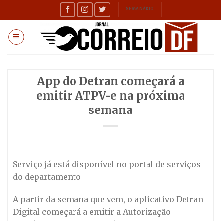
Skip
SEMANÁRIO
to
content
App do Detran começará a
emitir ATPV-e na próxima
semana
Serviço já está disponível no portal de serviços
do departamento
A partir da semana que vem, o aplicativo Detran
Digital começará a emitir a Autorização