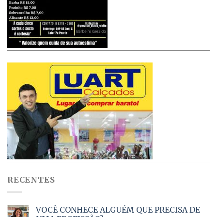
RECENTES
VOCÊ CONHECE ALGUÉM QUE PRECISA DE