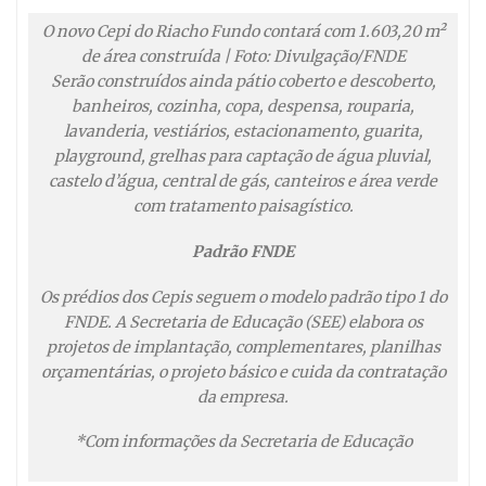
O novo Cepi do Riacho Fundo contará com 1.603,20 m²
de área construída | Foto: Divulgação/FNDE
Serão construídos ainda pátio coberto e descoberto,
banheiros, cozinha, copa, despensa, rouparia,
lavanderia, vestiários, estacionamento, guarita,
playground, grelhas para captação de água pluvial,
castelo d’água, central de gás, canteiros e área verde
com tratamento paisagístico.
Padrão FNDE
Os prédios dos Cepis seguem o modelo padrão tipo 1 do
FNDE. A Secretaria de Educação (SEE) elabora os
projetos de implantação, complementares, planilhas
orçamentárias, o projeto básico e cuida da contratação
da empresa.
*Com informações da Secretaria de Educação