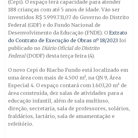
(Cepi). O espaço terá capacidade para atender
188 crianças com até 5 anos de idade. Vão ser
investidos R$ 5.999.731,07 do Governo do Distrito
Federal (GDF) e do Fundo Nacional de
Desenvolvimento da Educação (FNDE). O
Extrato
do Contrato de Execução de Obras nº 18/2023
foi
publicado no
Diário Oficial do Distrito
Federal
(DODF) desta terça-feira (4).
O novo Cepi do Riacho Fundo está localizado em
uma área com mais de 4.500 m², na QN 9, Área
Especial 4. O espaço contará com 1.603,20 m² de
área construída, dez salas de atividades para a
educação infantil, além de sala multiuso,
direção, secretaria, sala de professores, solários,
fraldários, lactário, sala de amamentação e
refeitório.