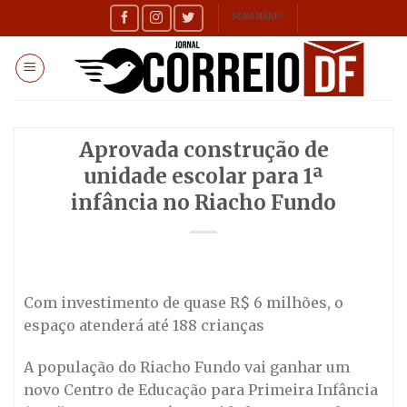
Skip
SEMANÁRIO
to
content
Aprovada construção de
unidade escolar para 1ª
infância no Riacho Fundo
Com investimento de quase R$ 6 milhões, o
espaço atenderá até 188 crianças
A população do Riacho Fundo vai ganhar um
novo Centro de Educação para Primeira Infância