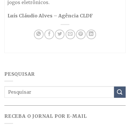
jogos eletrônicos.
Luís Cláudio Alves – Agência CLDF
PESQUISAR
RECEBA O JORNAL POR E-MAIL