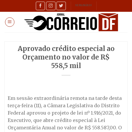
Skip
SEMANÁRIO
to
content
Aprovado crédito especial ao
Orçamento no valor de R$
558,5 mil
Em sessão extraordinária remota na tarde desta
terça-feira (11), a Câmara Legislativa do Distrito
Federal aprovou o projeto de lei nº 1.916/2021, do
Executivo, que abre crédito especial à Lei
Orçamentária Anual no valor de R$ 558.587,00. O