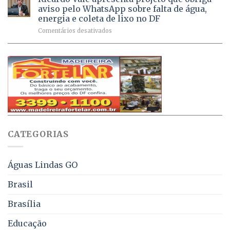
Dívida
vacinas
maio
aviso pelo WhatsApp sobre falta de água,
Ativa
aplicadas
energia e coleta de lixo no DF
podem
em
em
Comentários desativados
ser
2026
Ricardo
negociados
Vale
com
apresenta
descontos
projeto
de
que
até
obriga
70%
aviso
sobre
pelo
multas
WhatsApp
e
sobre
juros
falta
CATEGORIAS
de
água,
energia
e
Águas Lindas GO
coleta
de
Brasil
lixo
no
Brasília
DF
Educação