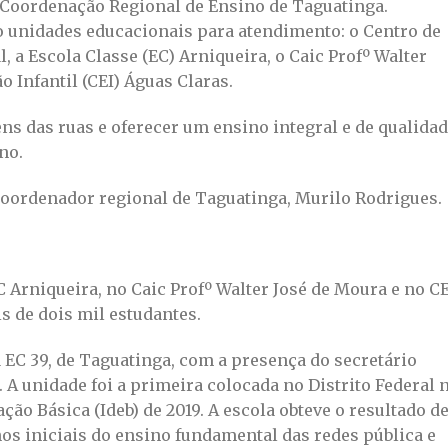
a Coordenação Regional de Ensino de Taguatinga.
o unidades educacionais para atendimento: o Centro de
, a Escola Classe (EC) Arniqueira, o Caic Profº Walter
 Infantil (CEI) Águas Claras.
vens das ruas e oferecer um ensino integral e de qualida
no.
oordenador regional de Taguatinga, Murilo Rodrigues.
C Arniqueira, no Caic Profº Walter José de Moura e no C
s de dois mil estudantes.
 EC 39, de Taguatinga, com a presença do secretário
. A unidade foi a primeira colocada no Distrito Federal 
ão Básica (Ideb) de 2019. A escola obteve o resultado d
nos iniciais do ensino fundamental das redes pública e