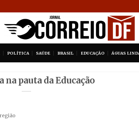
A
POLÍTICA
SAÚDE
BRASIL
EDUCAÇÃO
ÁGUAS LIND
a na pauta da Educação
 região