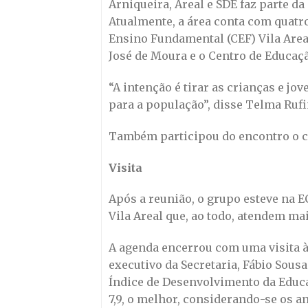
Arniqueira, Areal e SDE faz parte d
Atualmente, a área conta com quatr
Ensino Fundamental (CEF) Vila Areal
José de Moura e o Centro de Educação
“A intenção é tirar as crianças e jo
para a população”, disse Telma Rufi
Também participou do encontro o c
Visita
Após a reunião, o grupo esteve na E
Vila Areal que, ao todo, atendem mai
A agenda encerrou com uma visita à
executivo da Secretaria, Fábio Sousa
Índice de Desenvolvimento da Educaç
7,9, o melhor, considerando-se os a