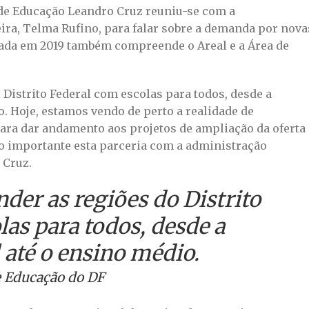
io de Educação Leandro Cruz reuniu-se com a
ira, Telma Rufino, para falar sobre a demanda por nova
riada em 2019 também compreende o Areal e a Área de
 Distrito Federal com escolas para todos, desde a
o. Hoje, estamos vendo de perto a realidade de
ara dar andamento aos projetos de ampliação da oferta
ito importante esta parceria com a administração
 Cruz.
der as regiões do Distrito
as para todos, desde a
 até o ensino médio.
e Educação do DF