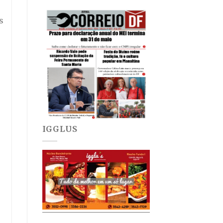
s
IGGLUS