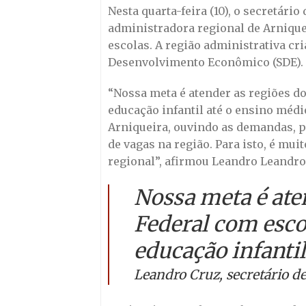
Nesta quarta-feira (10), o secretár
administradora regional de Arnique
escolas. A região administrativa c
Desenvolvimento Econômico (SDE).
“Nossa meta é atender as regiões do
educação infantil até o ensino médi
Arniqueira, ouvindo as demandas, p
de vagas na região. Para isto, é mu
regional”, afirmou Leandro Leandro
Nossa meta é aten
Federal com escol
educação infantil
Leandro Cruz, secretário d