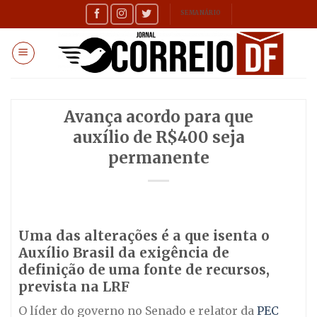
Skip
SEMANÁRIO
to
content
Avança acordo para que
auxílio de R$400 seja
permanente
Uma das alterações é a que isenta o
Auxílio Brasil da exigência de
definição de uma fonte de recursos,
prevista na LRF
O líder do governo no Senado e relator da
PEC