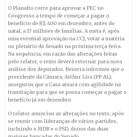
O Planalto corre para aprovar a PEC no
Congresso a tempo de começar a pagar o
benefício de R$ 400 em dezembro, antes do
natal, a 17 milhões de famílias. A meta é, após
uma eventual aprovação na CCJ, votar a matéria
no plenário do Senado na próxima terça-feira.
Na sequência, em razão das alterações feitas
pelo relator, o texto deverá retornar para nova
análise dos deputados. Bezerra informou que o
presidente da Câmara, Arthur Lira (PP-AL),
assegurou que a Casa atuará com agilidade na
tramitação para que se possa começar a pagar o
benefício já em dezembro.
O relator anunciou as alterações no texto, após
se reunir com lideranças de vários partidos,
incluindo o MDB e o PSD, donos das duas
maiores bancadas do Senado.