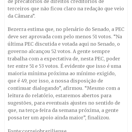
de precatórios de direitos creditórios de
terceiros que não ficou claro na redação que veio
da Câmara”.
Bezerra estima que, no plenário do Senado, a PEC
deve ser aprovada com pelo menos 51 votos. “Na
última PEC discutida e votada aqui no Senado, o
governo alcançou 52 votos. A gente sempre
trabalha com a expectativa de, nesta PEC, poder
ter entre 51 e 53 votos. É evidente que isso é uma
maioria mínima próxima ao mínimo exigido,
que é 49, por isso, a nossa disposição de
continuar dialogando”, afirmou. “Mesmo com a
leitura do relatório, estaremos abertos para
sugestões, para eventuais ajustes no sentido de
que, na terça-feira da semana próxima, a gente
possa ter um apoio ainda maior”, finalizou.
Fonte:correiobraziliense