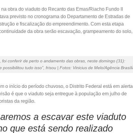
 na obra do viaduto do Recanto das Emas/Riacho Fundo II
stava previsto no cronograma do Departamento de Estradas de
trução e fiscalização do empreendimento. Com esta etapa
 continuidade da obra serão escavação, grampeamento do solo,
, foi conferir de perto o andamento das obras, neste domingo (31):
ossibilitou tudo isso”, frisou | Fotos: Vinicius de Melo/Agência Brasíli
o início do período chuvoso, o Distrito Federal está em alerta
evisão é que o viaduto seja entregue à população em julho de
ristas da região.
aremos a escavar este viaduto
o que está sendo realizado