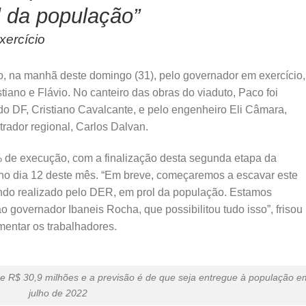
 da população”
xercício
to, na manhã deste domingo (31), pelo governador em exercício,
tiano e Flávio. No canteiro das obras do viaduto, Paco foi
do DF, Cristiano Cavalcante, e pelo engenheiro Eli Câmara,
rador regional, Carlos Dalvan.
 de execução, com a finalização desta segunda etapa da
no dia 12 deste mês. “Em breve, começaremos a escavar este
ndo realizado pelo DER, em prol da população. Estamos
 governador Ibaneis Rocha, que possibilitou tudo isso”, frisou
mentar os trabalhadores.
de R$ 30,9 milhões e a previsão é de que seja entregue à população e
julho de 2022