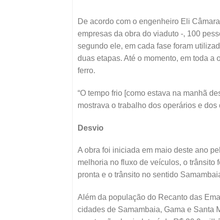
De acordo com o engenheiro Eli Câmara –
empresas da obra do viaduto -, 100 pess
segundo ele, em cada fase foram utiliza
duas etapas. Até o momento, em toda a o
ferro.
“O tempo frio [como estava na manhã des
mostrava o trabalho dos operários e dos
Desvio
A obra foi iniciada em maio deste ano pe
melhoria no fluxo de veículos, o trânsito
pronta e o trânsito no sentido Samambai
Além da população do Recanto das Emas 
cidades de Samambaia, Gama e Santa Ma