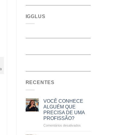
IGGLUS
a
RECENTES
VOCÊ CONHECE
ALGUÉM QUE
PRECISA DE UMA
PROFISSÃO?
em
Comentários desativados
VOCÊ