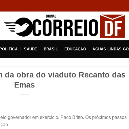
POLÍTICA
SAÚDE
BRASIL
EDUCAÇÃO
ÁGUAS LINDAS GO
 da obra do viaduto Recanto das
Emas
 pelo governador em exercício, Paco Britto. Os próximos passos
ação