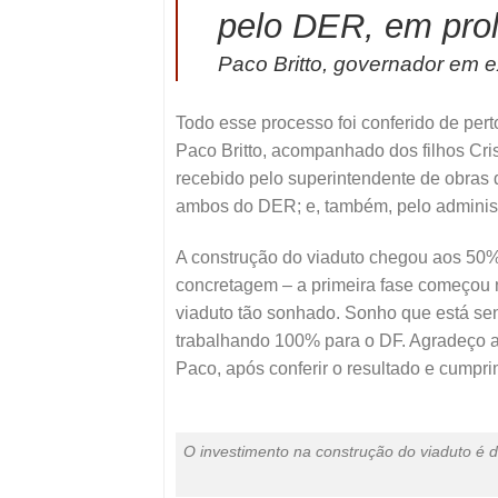
pelo DER, em prol
Paco Britto, governador em e
Todo esse processo foi conferido de per
Paco Britto, acompanhado dos filhos Cris
recebido pelo superintendente de obras 
ambos do DER; e, também, pelo administ
A construção do viaduto chegou aos 50%
concretagem – a primeira fase começou 
viaduto tão sonhado. Sonho que está se
trabalhando 100% para o DF. Agradeço ao
Paco, após conferir o resultado e cumpri
O investimento na construção do viaduto é 