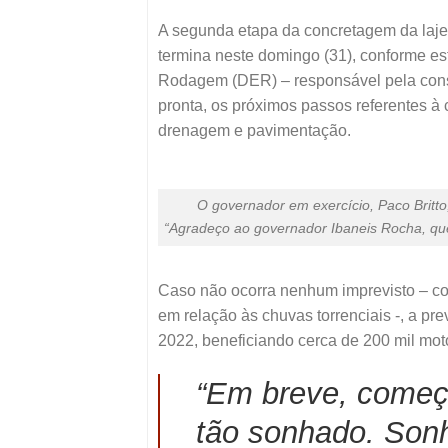
A segunda etapa da concretagem da laje
termina neste domingo (31), conforme e
Rodagem (DER) – responsável pela cons
pronta, os próximos passos referentes à
drenagem e pavimentação.
O governador em exercício, Paco Britto
“Agradeço ao governador Ibaneis Rocha, que p
Caso não ocorra nenhum imprevisto – com 
em relação às chuvas torrenciais -, a pr
2022, beneficiando cerca de 200 mil moto
“Em breve, começ
tão sonhado. Sonh