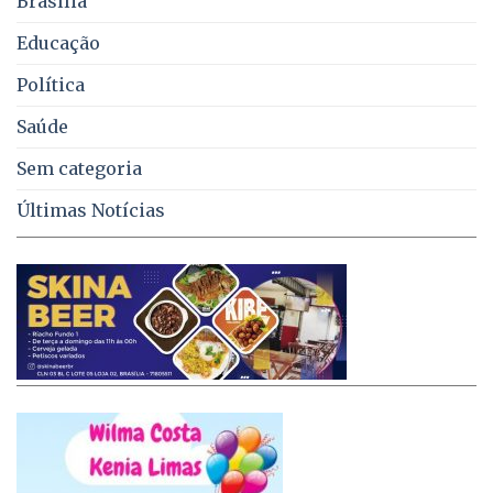
Brasília
DF
Educação
Política
Saúde
Sem categoria
Últimas Notícias