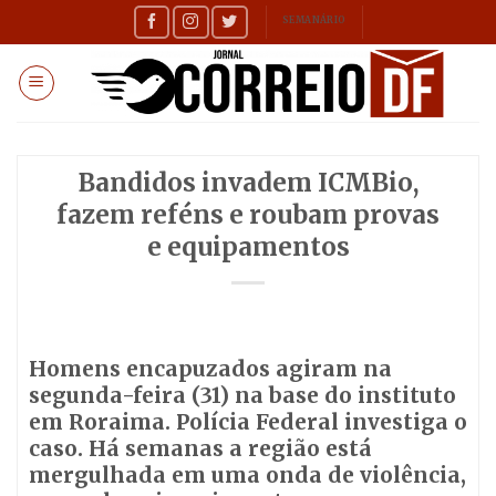
Skip
SEMANÁRIO
to
content
Bandidos invadem ICMBio,
fazem reféns e roubam provas
e equipamentos
Homens encapuzados agiram na
segunda-feira (31) na base do instituto
em Roraima. Polícia Federal investiga o
caso. Há semanas a região está
mergulhada em uma onda de violência,