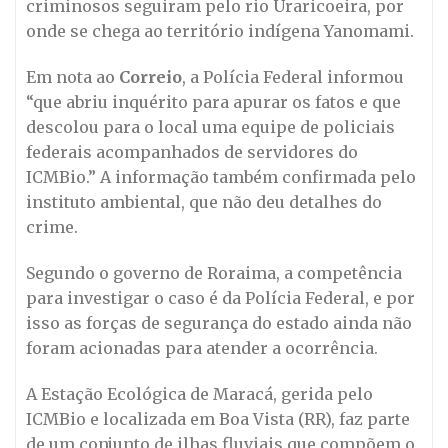
criminosos seguiram pelo rio Uraricoeira, por
onde se chega ao território indígena Yanomami.
Em nota ao
Correio
, a Polícia Federal informou
“que abriu inquérito para apurar os fatos e que
descolou para o local uma equipe de policiais
federais acompanhados de servidores do
ICMBio.” A informação também confirmada pelo
instituto ambiental, que não deu detalhes do
crime.
Segundo o governo de Roraima, a competência
para investigar o caso é da Polícia Federal, e por
isso as forças de segurança do estado ainda não
foram acionadas para atender a ocorrência.
A Estação Ecológica de Maracá, gerida pelo
ICMBio e localizada em Boa Vista (RR), faz parte
de um conjunto de ilhas fluviais que compõem o