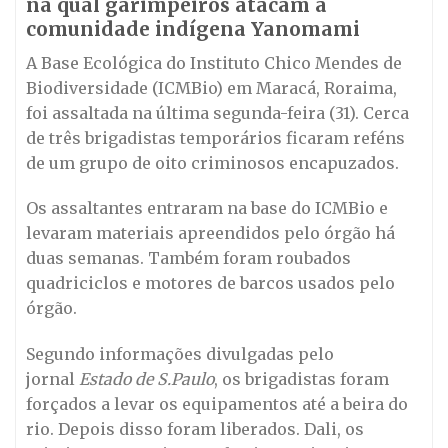
na qual garimpeiros atacam a
comunidade indígena Yanomami
A Base Ecológica do Instituto Chico Mendes de
Biodiversidade (ICMBio) em Maracá, Roraima,
foi assaltada na última segunda-feira (31). Cerca
de três brigadistas temporários ficaram reféns
de um grupo de oito criminosos encapuzados.
Os assaltantes entraram na base do ICMBio e
levaram materiais apreendidos pelo órgão há
duas semanas. Também foram roubados
quadriciclos e motores de barcos usados pelo
órgão.
Segundo informações divulgadas pelo
jornal
Estado de S.Paulo
, os brigadistas foram
forçados a levar os equipamentos até a beira do
rio. Depois disso foram liberados. Dali, os