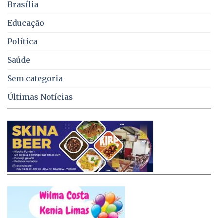
Brasília
DF
Educação
Política
Saúde
Sem categoria
Últimas Notícias