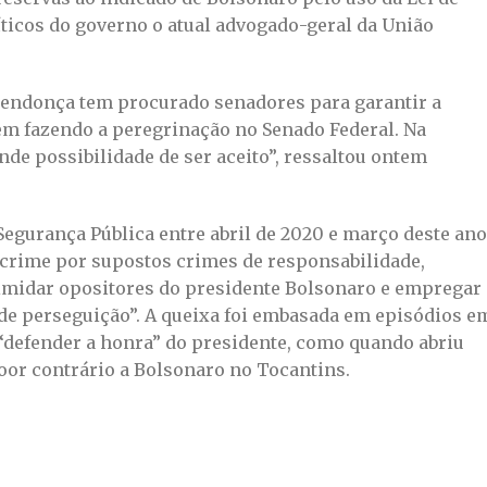
íticos do governo o atual advogado-geral da União
 Mendonça tem procurado senadores para garantir a
m fazendo a peregrinação no Senado Federal. Na
nde possibilidade de ser aceito”, ressaltou ontem
Segurança Pública entre abril de 2020 e março deste ano
xa-crime por supostos crimes de responsabilidade,
ntimidar opositores do presidente Bolsonaro e empregar 
de perseguição”. A queixa foi embasada em episódios e
“defender a honra” do presidente, como quando abriu
oor contrário a Bolsonaro no Tocantins.