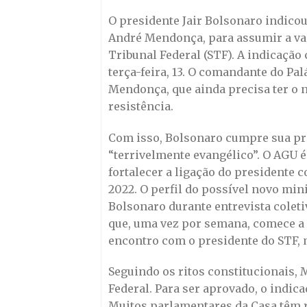
O presidente Jair Bolsonaro indico
André Mendonça, para assumir a va
Tribunal Federal (STF). A indicação 
terça-feira, 13. O comandante do Pa
Mendonça, que ainda precisa ter o 
resistência.
Com isso, Bolsonaro cumpre sua p
“terrivelmente evangélico”. O AGU é
fortalecer a ligação do presidente 
2022. O perfil do possível novo min
Bolsonaro durante entrevista colet
que, uma vez por semana, comece a
encontro com o presidente do STF, 
Seguindo os ritos constitucionais,
Federal. Para ser aprovado, o indic
Muitos parlamentares da Casa têm r