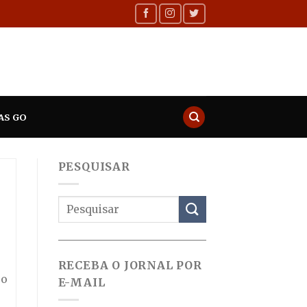
AS GO
PESQUISAR
RECEBA O JORNAL POR
 o
E-MAIL