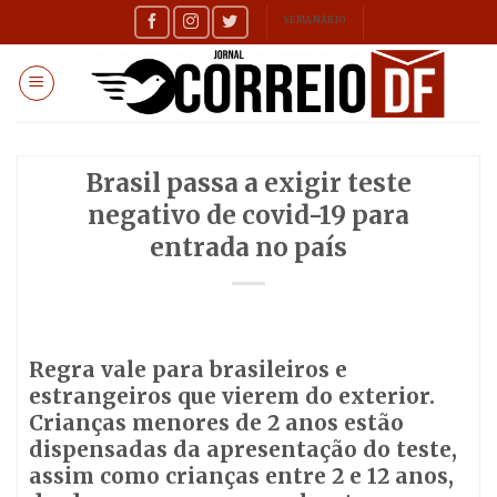
Skip
SEMANÁRIO
to
content
Brasil passa a exigir teste
negativo de covid-19 para
entrada no país
Regra vale para brasileiros e
estrangeiros que vierem do exterior.
Crianças menores de 2 anos estão
dispensadas da apresentação do teste,
assim como crianças entre 2 e 12 anos,