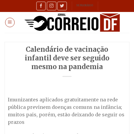
Skip
SEMANÁRIO
to
content
Calendário de vacinação
infantil deve ser seguido
mesmo na pandemia
Imunizantes aplicados gratuitamente na rede
pública previnem doenças comuns na infância;
muitos pais, porém, estão deixando de seguir os
prazos