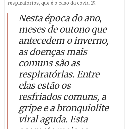
respiratórios, que é o caso da covid-19.
Nesta época do ano,
meses de outono que
antecedem o inverno,
as doenças mais
comuns são as
respiratórias. Entre
elas estão os
resfriados comuns, a
gripe e a bronquiolite
viral aguda. Esta