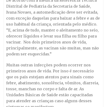
De acordo com a médica da Referência Técnica
Distrital de Pediatria da Secretaria de Saúde,
Ivana Novaes, a automedicação deve ser evitada,
com exceção daquelas para baixar a febre e as de
uso habitual da criança, orientada pelo médico.
“E, acima de tudo, manter o aleitamento no seio,
oferecer líquidos e levar sua filha ou filho para
vacinar. Nos dois primeiros anos de vida,
principalmente, as vacinas são muitas, mas não
podem ser esquecidas.”
Muitas outras infecções podem ocorrer nos
primeiros anos de vida. Por isso é necessário
que os pais estejam atentos para sinais como
febre, abatimento, sonolência, vômitos, diarreia,
tosse, manchas no corpo e falta de ar. As
Unidades Básicas de Saúde estão capacitadas
para atender as crianças caso alguns desses
sintomas se manifestem.