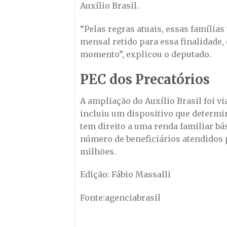
Auxílio Brasil.
“Pelas regras atuais, essas família
mensal retido para essa finalidade, 
momento”, explicou o deputado.
PEC dos Precatórios
A ampliação do Auxílio Brasil foi v
incluiu um dispositivo que determin
tem direito a uma renda familiar bás
número de beneficiários atendidos p
milhões.
Edição: Fábio Massalli
Fonte:agenciabrasil