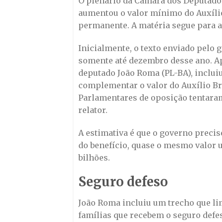
O plenário da Câmara dos Deputados
aumentou o valor mínimo do Auxílio 
permanente. A matéria segue para a
Inicialmente, o texto enviado pel
somente até dezembro desse ano. Apó
deputado João Roma (PL-BA), incluiu
complementar o valor do Auxílio Br
Parlamentares de oposição tentaram 
relator.
A estimativa é que o governo preci
do benefício, quase o mesmo valor u
bilhões.
Seguro defeso
João Roma incluiu um trecho que l
famílias que recebem o seguro defe