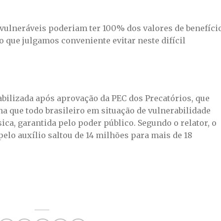
s vulneráveis poderiam ter 100% dos valores de benefíci
o que julgamos conveniente evitar neste difícil
iabilizada após aprovação da PEC dos Precatórios, que
a que todo brasileiro em situação de vulnerabilidade
ica, garantida pelo poder público. Segundo o relator, o
elo auxílio saltou de 14 milhões para mais de 18