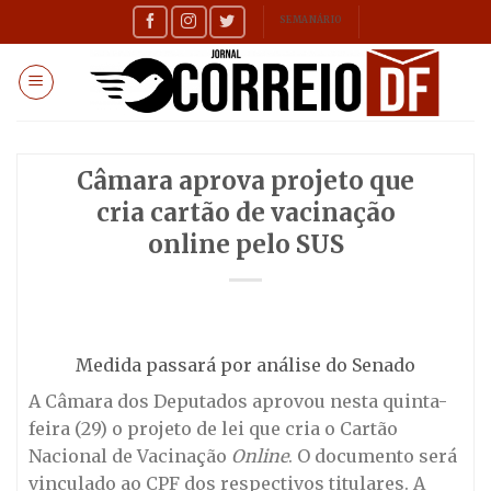
Skip
SEMANÁRIO
to
content
Câmara aprova projeto que
cria cartão de vacinação
online pelo SUS
Medida passará por análise do Senado
A Câmara dos Deputados aprovou nesta quinta-
feira (29) o projeto de lei que cria o Cartão
Nacional de Vacinação
Online
. O documento será
vinculado ao CPF dos respectivos titulares. A