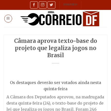
Skip
SEMANÁRIO
to
content
Câmara aprova texto-base do
projeto que legaliza jogos no
Brasil
Os destaques deverão ser votados ainda nesta
quinta-feira
A Câmara dos Deputados aprovou, na madrugada
desta quinta-feira (24), o texto-base do projeto de
lei que legaliza os jogos no Brasil. Foram 246