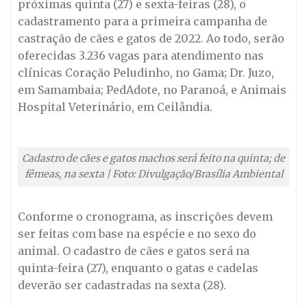
próximas quinta (27) e sexta-feiras (28), o
cadastramento para a primeira campanha de
castração de cães e gatos de 2022. Ao todo, serão
oferecidas 3.236 vagas para atendimento nas
clínicas Coração Peludinho, no Gama; Dr. Juzo,
em Samambaia; PedAdote, no Paranoá, e Animais
Hospital Veterinário, em Ceilândia.
Cadastro de cães e gatos machos será feito na quinta; de
fêmeas, na sexta | Foto: Divulgação/Brasília Ambiental
Conforme o cronograma, as inscrições devem
ser feitas com base na espécie e no sexo do
animal. O cadastro de cães e gatos será na
quinta-feira (27), enquanto o gatas e cadelas
deverão ser cadastradas na sexta (28).