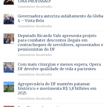
UMA PROFISSÃO?
em
Comentários desativados
VOCÊ
CONHECE
Governadora autoriza asfaltamento da Gleba
ALGUÉM
4 – Vista Bela
QUE
em
Comentários desativados
PRECISA
Governadora
DE
autoriza
Deputado Ricardo Vale apresenta projeto
UMA
asfaltamento
PROFISSÃO?
para combater descontos ilegais em
da
contracheques de servidores, aposentados e
Gleba
pensionistas do DF
4
–
em
Comentários desativados
Vista
Deputado
Bela
Ricardo
Com mais cirurgias e menos espera, Opera
Vale
DF devolve qualidade de vida a pacientes
apresenta
em
Comentários desativados
projeto
Com
para
mais
Agropecuária do DF mantém patamar
combater
cirurgias
descontos
histórico e movimenta R$ 5,8 bilhões em
e
ilegais
2025
menos
em
em
Comentários desativados
espera,
contracheques
Agropecuária
Opera
de
do
DF