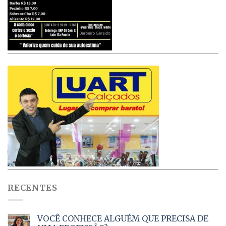
RECENTES
VOCÊ CONHECE ALGUÉM QUE PRECISA DE