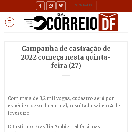
Skip
SEMANÁRIO
to
content
Campanha de castração de
2022 começa nesta quinta-
feira (27)
Com mais de 3,2 mil vagas, cadastro será por
espécie e sexo do animal; resultado sai em 4 de
fevereiro
O Instituto Brasília Ambiental fará, nas