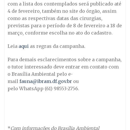
com a lista dos contemplados será publicado até
4 de fevereiro, também no site do órgão, assim
como as respectivas datas das cirurgias,
previstas para o período de 8 de fevereiro a 18 de
março, conforme escolha no ato do cadastro.
Leia
aqui
as regras da campanha.
Para demais esclarecimentos sobre a campanha,
o tutor interessado deve entrar em contato com
o Brasília Ambiental pelo e-
mail
fauna@ibram.df.gov.br
ou
pelo WhatsApp (61) 98553-2756.
*
Com informações do Brasília Ambiental