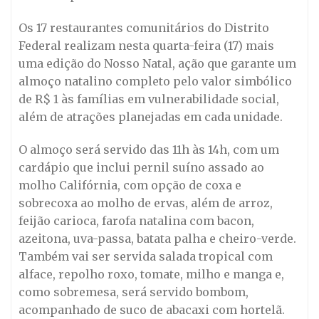
Os 17 restaurantes comunitários do Distrito
Federal realizam nesta quarta-feira (17) mais
uma edição do Nosso Natal, ação que garante um
almoço natalino completo pelo valor simbólico
de R$ 1 às famílias em vulnerabilidade social,
além de atrações planejadas em cada unidade.
O almoço será servido das 11h às 14h, com um
cardápio que inclui pernil suíno assado ao
molho Califórnia, com opção de coxa e
sobrecoxa ao molho de ervas, além de arroz,
feijão carioca, farofa natalina com bacon,
azeitona, uva-passa, batata palha e cheiro-verde.
Também vai ser servida salada tropical com
alface, repolho roxo, tomate, milho e manga e,
como sobremesa, será servido bombom,
acompanhado de suco de abacaxi com hortelã.