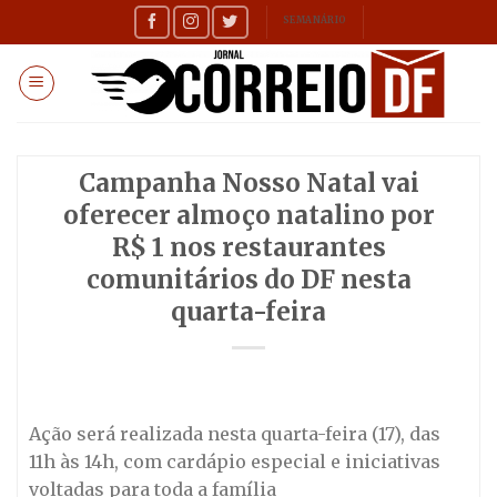
Skip
SEMANÁRIO
to
content
Campanha Nosso Natal vai
oferecer almoço natalino por
R$ 1 nos restaurantes
comunitários do DF nesta
quarta-feira
Ação será realizada nesta quarta-feira (17), das
11h às 14h, com cardápio especial e iniciativas
voltadas para toda a família