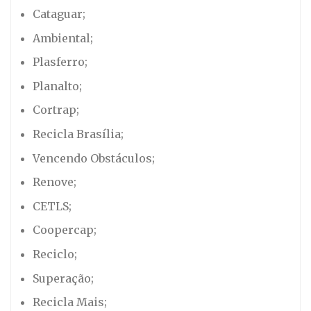
Cataguar;
Ambiental;
Plasferro;
Planalto;
Cortrap;
Recicla Brasília;
Vencendo Obstáculos;
Renove;
CETLS;
Coopercap;
Reciclo;
Superação;
Recicla Mais;