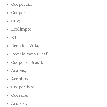
Cooperdife;
Coopere;
CRV;
Ecolimpo;
R3;
Recicle a Vida;
Recicla Mais Brasil;
Cooperar Brasil;
Acapas;
Acoplano;
Cooperlivre;
Coorace;
Acobraz;