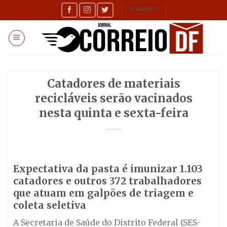
Skip
SEMANÁRIO
to
content
Catadores de materiais
recicláveis serão vacinados
nesta quinta e sexta-feira
Expectativa da pasta é imunizar 1.103
catadores e outros 372 trabalhadores
que atuam em galpões de triagem e
coleta seletiva
A Secretaria de Saúde do Distrito Federal (SES-