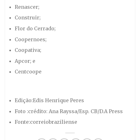
Renascer;
Construir;
Flor do Cerrado;
Coopernoes;
Coopativa;
Apcor; e
Centcoope
Edição:Edis Henrique Peres
Foto :crédito: Ana Rayssa/Esp. CB/D.A Press
Fonte:correiobraziliense