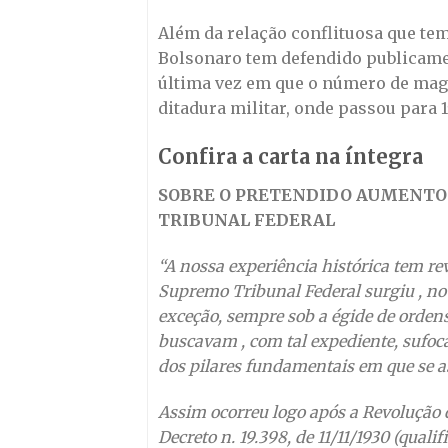
Além da relação conflituosa que te
Bolsonaro tem defendido publicamen
última vez em que o número de magi
ditadura militar, onde passou para 1
Confira a carta na íntegra
SOBRE O PRETENDIDO AUMENTO
TRIBUNAL FEDERAL
“A nossa experiência histórica tem r
Supremo Tribunal Federal surgiu , no 
exceção, sempre sob a égide de ordens
buscavam , com tal expediente, sufoc
dos pilares fundamentais em que se a
Assim ocorreu logo após a Revolução d
Decreto n. 19.398, de 11/11/1930 (qua