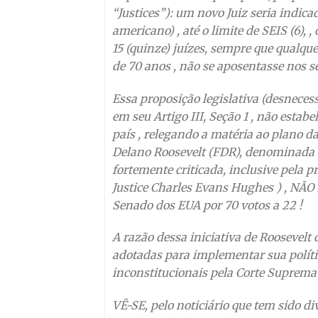
“Justices”): um novo Juiz seria indi
americano) , até o limite de SEIS (6),
15 (quinze) juízes, sempre que qualque
de 70 anos , não se aposentasse nos 
Essa proposição legislativa (desneces
em seu Artigo III, Seção 1 , não estab
país , relegando a matéria ao plano da
Delano Roosevelt (FDR), denominada “t
fortemente criticada, inclusive pela 
Justice Charles Evans Hughes ) , NÃO
Senado dos EUA por 70 votos a 22 !
A razão dessa iniciativa de Roosevelt 
adotadas para implementar sua polít
inconstitucionais pela Corte Suprem
VÊ-SE, pelo noticiário que tem sido 