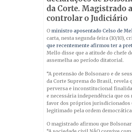
da Corte. Magistrado a
controlar o Judiciário
O
ministro aposentado Celso de Mel
carta, nesta segunda-feira (10/10), c
que recentemente afirmou ter a pr
Mello disse que a atitude do chefe d
assemelha ao período ditatorial.
“A pretensão de Bolsonaro e de seu
da Corte Suprema do Brasil, revela q
perversa e inconstitucional finalid
e necessária independência que os 
favor dos próprios jurisdicionados (
legitimado pela ordem democrática!!
O magistrado afirmou que Bolsonaro 
“A sociedade civil NÃO convive co