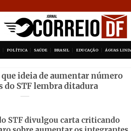
A
POLÍTICA
SAÚDE
BRASIL
EDUCAÇÃO
ÁGUAS LIND
z que ideia de aumentar número
s do STF lembra ditadura
o STF divulgou carta criticando
aro sobre aumentar os integrantes