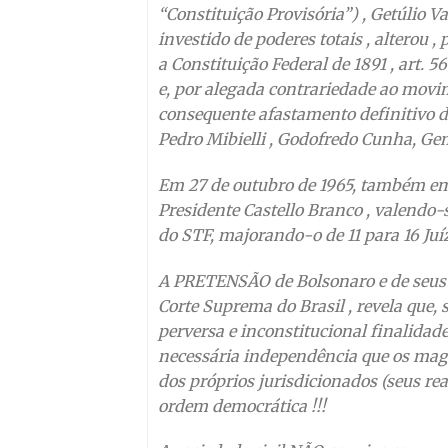
“Constituição Provisória”) , Getúlio 
investido de poderes totais , alterou 
a Constituição Federal de 1891 , art. 56
e, por alegada contrariedade ao movi
consequente afastamento definitivo da
Pedro Mibielli , Godofredo Cunha, Ge
Em 27 de outubro de 1965, também em p
Presidente Castello Branco , valendo-s
do STF, majorando-o de 11 para 16 Juí
A PRETENSÃO de Bolsonaro e de seus 
Corte Suprema do Brasil , revela que, 
perversa e inconstitucional finalidad
necessária independência que os magis
dos próprios jurisdicionados (seus rea
ordem democrática !!!