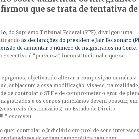
firmou que se trata de tentativa de
lo,
do Supremo Tribunal Federal (STF), divulgou uma
riticando
as declarações do presidente Jair Bolsonaro (P
etensão de aumentar o número de magistrados na Corte
.
o Executivo é “perversa”, inconstitucional e que se
s epígonos, objetivando alterar a composição numérica
ue, subjacente a essa modificação, visa-se, na realidade
ade de controlar o STF e de comprometer o grau de plen
magistrados e os corpos judiciários devem possuir, em
seus reais destinatários), no Estado de Direito
!!”, escreveu.
quer controlar o Judiciário em prol de seus interesses
m profanadores da ordem democrática nem com