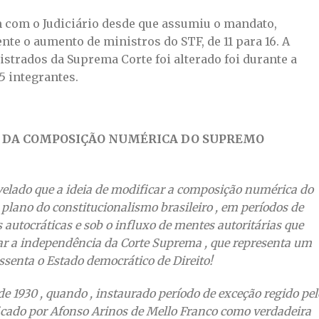
m com o Judiciário desde que assumiu o mandato,
te o aumento de ministros do STF, de 11 para 16. A
strados da Suprema Corte foi alterado foi durante a
5 integrantes.
 DA COMPOSIÇÃO NUMÉRICA DO SUPREMO
evelado que a ideia de modificar a composição numérica do
plano do constitucionalismo brasileiro , em períodos de
 autocráticas e sob o influxo de mentes autoritárias que
ar a independência da Corte Suprema , que representa um
ssenta o Estado democrático de Direito!
e 1930 , quando , instaurado período de exceção regido pel
lificado por Afonso Arinos de Mello Franco como verdadeira