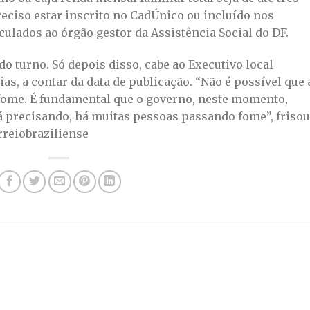
reciso estar inscrito no CadÚnico ou incluído nos
culados ao órgão gestor da Assistência Social do DF.
o turno. Só depois disso, cabe ao Executivo local
as, a contar da data de publicação. “Não é possível que 
fome. É fundamental que o governo, neste momento,
tá precisando, há muitas pessoas passando fome”, frisou
rreiobraziliense