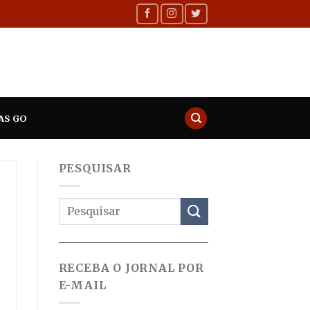
AS GO
PESQUISAR
RECEBA O JORNAL POR
E-MAIL
a