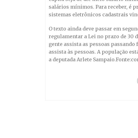
salários mínimos. Para receber, é p
sistemas eletrônicos cadastrais vin
O texto ainda deve passar em segund
regulamentar a Lei no prazo de 30 di
gente assista as pessoas passando 
assista às pessoas. A população es
a deputada Arlete Sampaio.Fonte:co