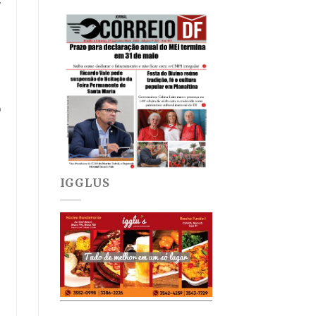
o
IGGLUS