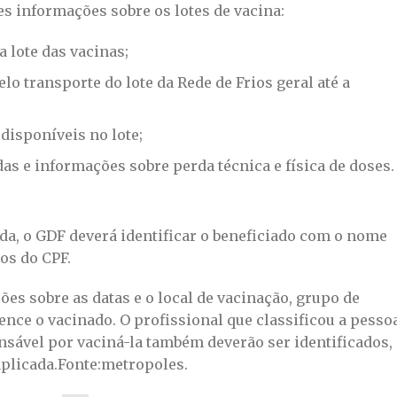
es informações sobre os lotes de vacina:
a lote das vacinas;
lo transporte do lote da Rede de Frios geral até a
disponíveis no lote;
s e informações sobre perda técnica e física de doses.
da, o GDF deverá identificar o beneficiado com o nome
os do CPF.
s sobre as datas e o local de vacinação, grupo de
tence o vacinado. O profissional que classificou a pesso
nsável por vaciná-la também deverão ser identificados,
aplicada.Fonte:metropoles.