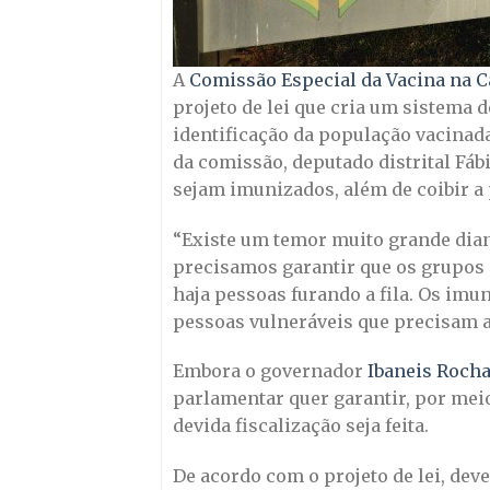
A
Comissão Especial da Vacina na Câ
projeto de lei que cria um sistema 
identificação da população vacinada
da comissão, deputado distrital Fábi
sejam imunizados, além de coibir a p
“Existe um temor muito grande diant
precisamos garantir que os grupos e
haja pessoas furando a fila. Os imu
pessoas vulneráveis que precisam ac
Embora o governador
Ibaneis Rocha
parlamentar quer garantir, por meio
devida fiscalização seja feita.
De acordo com o projeto de lei, dev