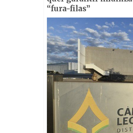
“fura-filas”