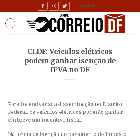
Skip
SEMANÁRIO
to
content
CLDF: Veículos elétricos
podem ganhar isenção de
IPVA no DF
Para incentivar sua disseminação no Distrito
Federal, os veículos elétricos poderão ganhar
em breve um incentivo fiscal.
Na forma de isenção do pagamento do Imposto