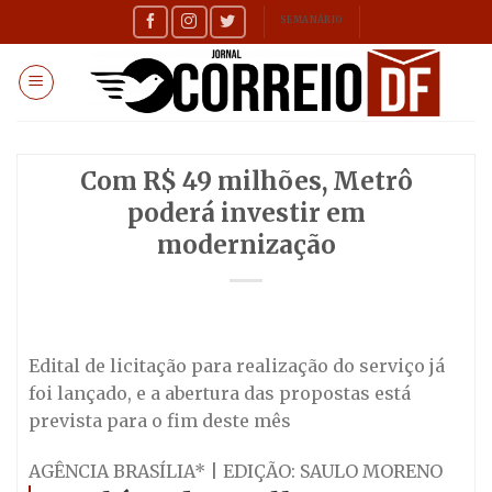
Skip
SEMANÁRIO
to
content
Com R$ 49 milhões, Metrô
poderá investir em
modernização
Edital de licitação para realização do serviço já
foi lançado, e a abertura das propostas está
prevista para o fim deste mês
AGÊNCIA BRASÍLIA* | EDIÇÃO: SAULO MORENO