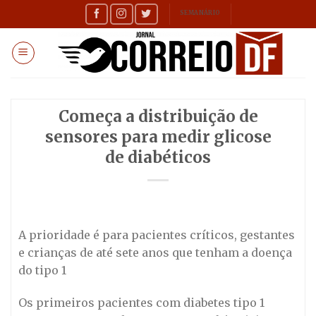
Skip
SEMANÁRIO
to
content
Começa a distribuição de
sensores para medir glicose
de diabéticos
A prioridade é para pacientes críticos, gestantes
e crianças de até sete anos que tenham a doença
do tipo 1
Os primeiros pacientes com diabetes tipo 1