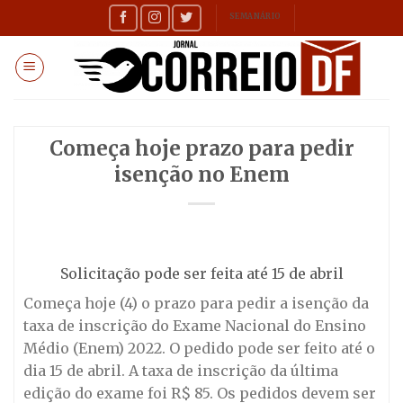
Skip
SEMANÁRIO
to
content
Começa hoje prazo para pedir
isenção no Enem
Solicitação pode ser feita até 15 de abril
Começa
hoje
(4) o prazo para pedir a isenção da
taxa de inscrição do Exame Nacional do Ensino
Médio (Enem) 2022. O pedido pode ser feito até o
dia
15 de abril
. A taxa de inscrição da última
edição do exame foi R$ 85. Os pedidos devem ser