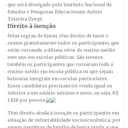
que será divulgado pelo Instituto Nacional de
Estudos e Pesquisas Educacionais Anísio
Teixeira (Inep).
Direito à isenção
Pelas regras do Enem, têm direito de fazer o
exame gratuitamente todos os participantes que
estão cursando a última série do ensino médio
este ano em escolas públicas. São isentos
também os participantes que cursaram todo o
ensino médio em escola pública ou que sejam
bolsistas integrais em escolas particulares.
Esses candidatos precisam
ter
renda igual ou
inferior a um salário mínimo e meio, ou seja, R$
1.818 por pessoa.
Têm direito ainda à isenção os participantes em
situação de vulnerabilidade socioeconômica, por
serem membros de família de baixa renda, e que