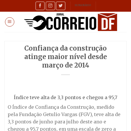
Skip
SEMANÁRIO
to
content
Confiança da construção
atinge maior nível desde
março de 2014
Índice teve alta de 3,3 pontos e chegou a 95,7
O Índice de Confiança da Construção, medido
pela Fundação Getulio Vargas (FGV), teve alta de
3,3 pontos de junho para julho deste ano e
chegou a 95,7 pontos, em uma escala de zero a