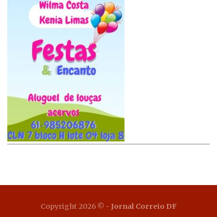
Copyright 2026 ©
- Jornal Correio DF