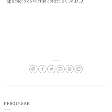
aplicação da Vacina contra a COVID-19.
PESQUISAR