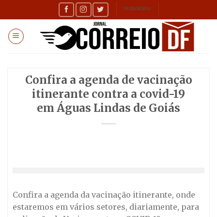
Skip
SEMANÁRIO
to
content
Confira a agenda de vacinação
itinerante contra a covid-19
em Águas Lindas de Goiás
Confira a agenda da vacinação itinerante, onde
estaremos em vários setores, diariamente, para