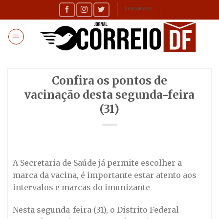
Skip
SEMANÁRIO
to
content
Confira os pontos de
vacinação desta segunda-feira
(31)
A Secretaria de Saúde já permite escolher a
marca da vacina, é importante estar atento aos
intervalos e marcas do imunizante
Nesta segunda-feira (31), o Distrito Federal