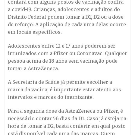
contará com alguns postos de vacinação contra
a covid-19. Crianças, adolescentes e adultos do
Distrito Federal podem tomar a D1, D2 ou a dose
de reforço. A aplicação de cada uma delas ocorre
em locais específicos.
Adolescentes entre 12 e 17 anos poderem ser
imunizados com a Pfizer ou Coronavac. Qualquer
pessoa acima de 18 anos sem vacinação pode
tomar a AstraZeneca.
A Secretaria de Saúde já permite escolher a
marca da vacina, é importante estar atento aos
intervalos e marcas do imunizante.
Para a segunda dose da AstraZeneca ou Pfizer, é
necessário contar 56 dias da D1. Caso já esteja na
hora de tomar a D2, basta conferir em qual posto
está disponível cada uma das marcas. Quem