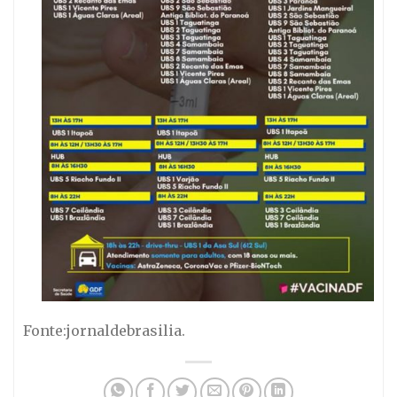
Fonte:jornaldebrasilia.