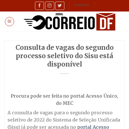
Skip
SEMANÁRIO
to
content
Consulta de vagas do segundo
processo seletivo do Sisu está
disponível
Procura pode ser feita no portal Acesso Único,
do MEC
A consulta de vagas para o segundo processo
seletivo de 2022 do Sistema de Seleção Unificada
(Sisu) já pode ser acessada no
portal Acesso