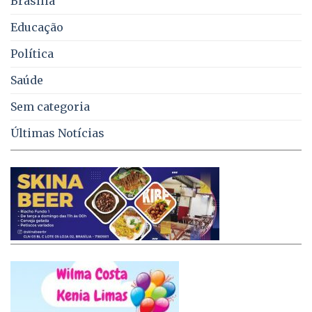
Brasília
DF
Educação
Política
Saúde
Sem categoria
Últimas Notícias